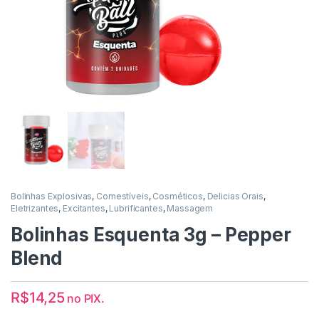
Bolinhas Explosivas
,
Comestíveis
,
Cosméticos
,
Delicias Orais
,
Eletrizantes
,
Excitantes
,
Lubrificantes
,
Massagem
Bolinhas Esquenta 3g – Pepper
Blend
R$
14,25
no PIX.