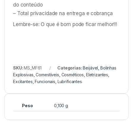
do conteúdo
– Total privacidade na entrega e cobrança
Lembre-se: O que é bom pode ficar melhor!!!
SKU:
MS_MF61
Categorias:
Beijável
,
Bolinhas
Explosivas
,
Comestíveis
,
Cosméticos
,
Eletrizantes
,
Excitantes
,
Funcionais
,
Lubrificantes
Peso
0,100 g