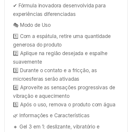
✔ Fórmula inovadora desenvolvida para
experiências diferenciadas
🎭 Modo de Uso
1️⃣ Com a espátula, retire uma quantidade
generosa do produto
2️⃣ Aplique na região desejada e espalhe
suavemente
3️⃣ Durante o contato e a fricção, as
microesferas serão ativadas
4️⃣ Aproveite as sensações progressivas de
vibração e aquecimento
5️⃣ Após o uso, remova o produto com água
🌿 Informações e Características
🔸 Gel 3 em 1: deslizante, vibratório e