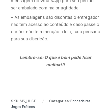
mensagem no WhatsApp para seu pedido
ser embalado com maior agilidade.
– As embalagens são discretas o entregador
não tem acesso ao conteúdo e caso passe o
cartão, não tem menção a loja, tudo pensado
para sua discrição.
Lembre-se: O que é bom pode ficar
melhor!!!
SKU:
MS_HH8T
Categorias:
Brincadeiras
,
Jogos Eróticos