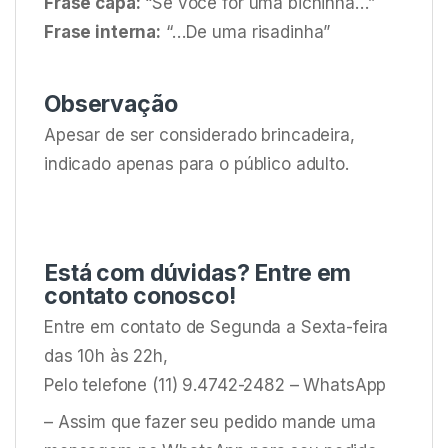
Frase capa:
“Se você for uma bichinha…”
Frase interna:
“…De uma risadinha”
Observação
Apesar de ser considerado brincadeira,
indicado apenas para o público adulto.
Está com dúvidas? Entre em
contato conosco!
Entre em contato de Segunda a Sexta-feira
das 10h às 22h,
Pelo telefone (11) 9.4742-2482 – WhatsApp
– Assim que fazer seu pedido mande uma