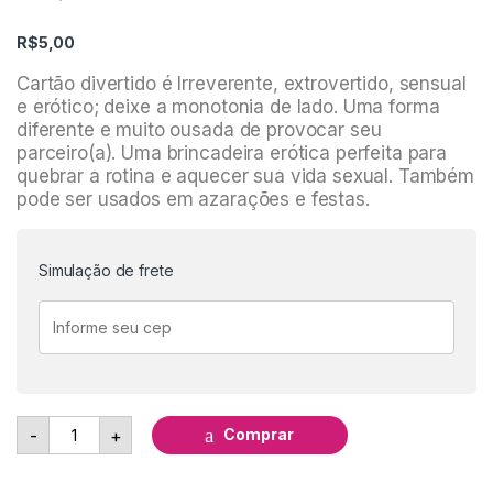
R$
5,00
Cartão divertido é Irreverente, extrovertido, sensual
e erótico; deixe a monotonia de lado. Uma forma
diferente e muito ousada de provocar seu
parceiro(a). Uma brincadeira erótica perfeita para
quebrar a rotina e aquecer sua vida sexual. Também
pode ser usados em azarações e festas.
Simulação de frete
Cartão Divertido "Se você for uma bichinha..." - Adão & 
Comprar
-
+