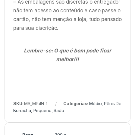
– As embalagens são discretas o entregador
não tem acesso ao conteúdo e caso passe o
cartão, não tem menção a loja, tudo pensado
para sua discrição.
Lembre-se: O que é bom pode ficar
melhor!!!
SKU:
MS_MP4N-1
Categorias:
Médio
,
Pênis De
Borracha
,
Pequeno
,
Sado
Peso
200 g