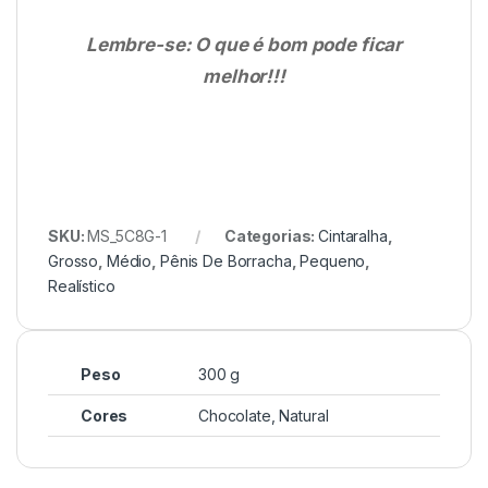
Lembre-se: O que é bom pode ficar
melhor!!!
SKU:
MS_5C8G-1
Categorias:
Cintaralha
,
Grosso
,
Médio
,
Pênis De Borracha
,
Pequeno
,
Realístico
Peso
300 g
Cores
Chocolate, Natural