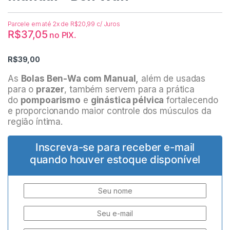
Parcele em até 2x de
R$
20,99
c/ Juros
R$
37,05
no PIX.
R$
39,00
As
Bolas Ben-Wa com Manual,
além de usadas
para o
prazer
, também servem para a prática
do
pompoarismo
e
ginástica pélvica
fortalecendo
e proporcionando maior controle dos músculos da
região íntima.
Inscreva-se para receber e-mail
quando houver estoque disponível