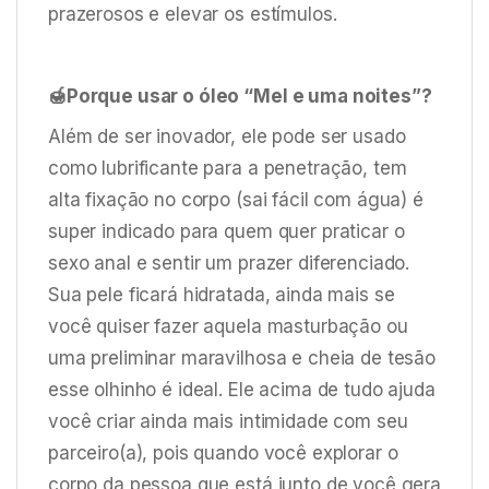
prazerosos e elevar os estímulos.
🍯Porque usar o óleo “Mel e uma noites”?
Além de ser inovador, ele pode ser usado
como lubrificante para a penetração, tem
alta fixação no corpo (sai fácil com água) é
super indicado para quem quer praticar o
sexo anal e sentir um prazer diferenciado.
Sua pele ficará hidratada, ainda mais se
você quiser fazer aquela masturbação ou
uma preliminar maravilhosa e cheia de tesão
esse olhinho é ideal. Ele acima de tudo ajuda
você criar ainda mais intimidade com seu
parceiro(a), pois quando você explorar o
corpo da pessoa que está junto de você gera