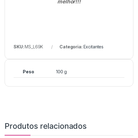
melhor!!!
SKU:
MS_L69K
Categoria:
Excitantes
Peso
100 g
Produtos relacionados