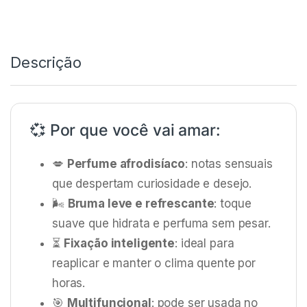
Descrição
💞 Por que você vai amar:
💋
Perfume afrodisíaco
: notas sensuais
que despertam curiosidade e desejo.
🌬️
Bruma leve e refrescante
: toque
suave que hidrata e perfuma sem pesar.
⏳
Fixação inteligente
: ideal para
reaplicar e manter o clima quente por
horas.
🎯
Multifuncional
: pode ser usada no