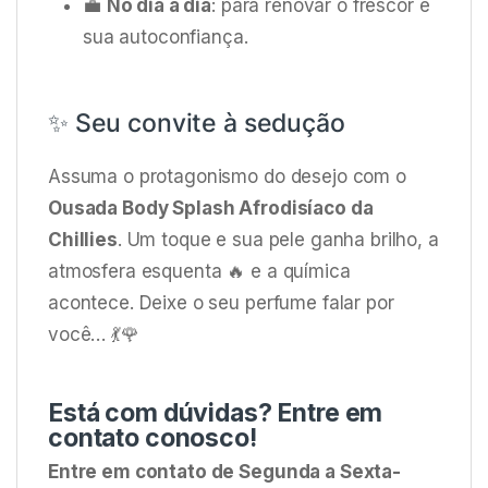
💼
No dia a dia
: para renovar o frescor e
sua autoconfiança.
✨ Seu convite à sedução
Assuma o protagonismo do desejo com o
Ousada Body Splash Afrodisíaco da
Chillies
. Um toque e sua pele ganha brilho, a
atmosfera esquenta 🔥 e a química
acontece. Deixe o seu perfume falar por
você… 💃🌹
Está com dúvidas? Entre em
contato conosco!
Entre em contato de Segunda a Sexta-