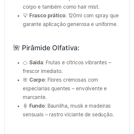
corpo e também como hair mist.
💡
Frasco prático
: 120ml com spray que
garante aplicação generosa e uniforme.
🌺 Pirâmide Olfativa:
🍊
Saída
: Frutas e cítricos vibrantes –
frescor imediato.
🌸
Corpo
: Flores cremosas com
especiarias quentes – envolvente e
marcante.
🍦
Fundo
: Baunilha, musk e madeiras
sensuais – rastro viciante de sedução.