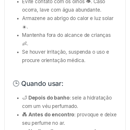
Evite contato com os olhos 👁️. Caso
ocorra, lave com água abundante.
Armazene ao abrigo do calor e luz solar
☀️.
Mantenha fora do alcance de crianças
👶.
Se houver irritação, suspenda o uso e
procure orientação médica.
🕒 Quando usar:
🛁
Depois do banho
: sele a hidratação
com um véu perfumado.
💑
Antes do encontro
: provoque e deixe
seu perfume no ar.