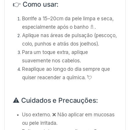
👉 Como usar:
Borrife a 15–20cm da pele limpa e seca,
especialmente após o banho 🚿.
Aplique nas áreas de pulsação (pescoço,
colo, punhos e atrás dos joelhos).
Para um toque extra, aplique
suavemente nos cabelos.
Reaplique ao longo do dia sempre que
quiser reacender a química. 💘
⚠️ Cuidados e Precauções:
Uso externo. ❌ Não aplicar em mucosas
ou pele irritada.