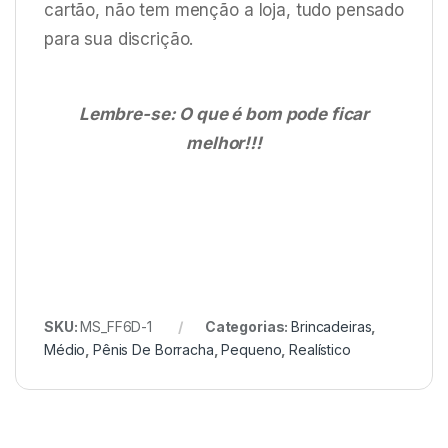
cartão, não tem menção a loja, tudo pensado
para sua discrição.
Lembre-se: O que é bom pode ficar
melhor!!!
SKU:
MS_FF6D-1
Categorias:
Brincadeiras
,
Médio
,
Pênis De Borracha
,
Pequeno
,
Realístico