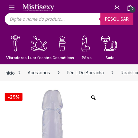
Skip to navigation
Skip to content
0
Pesquisar produtos
PESQUISAR
Vibradores
Lubrificantes
Cosméticos
Pênis
Sado
Início
Acessórios
Pênis De Borracha
Realístic
-
29%