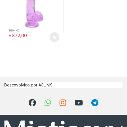
R$
94,00
R$
72,00
Desenvolvido por
AGLINK