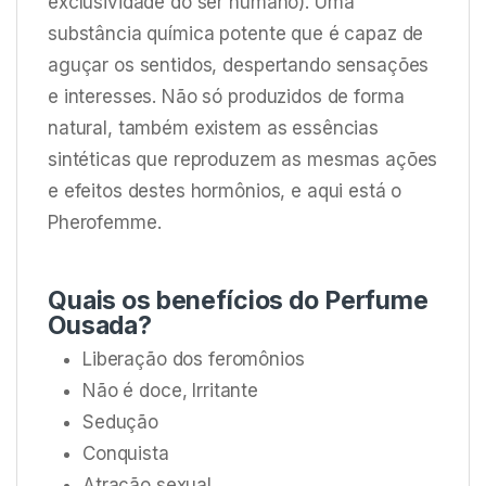
exclusividade do ser humano). Uma
substância química potente que é capaz de
aguçar os sentidos, despertando sensações
e interesses. Não só produzidos de forma
natural, também existem as essências
sintéticas que reproduzem as mesmas ações
e efeitos destes hormônios, e aqui está o
Pherofemme.
Quais os benefícios do Perfume
Ousada?
Liberação dos feromônios
Não é doce, Irritante
Sedução
Conquista
Atração sexual