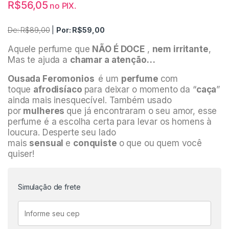
R$
56,05
no PIX.
De:
R$
89,00
|
Por:
R$
59,00
Aquele perfume que
NÃO É DOCE
,
nem irritante
,
Mas te ajuda a
chamar a atenção…
Ousada Feromonios
é um
perfume
com
toque
afrodisíaco
para deixar o momento da “
caça
”
ainda mais inesquecível. Também usado
por
mulheres
que já encontraram o seu amor, esse
perfume é a escolha certa para levar os homens à
loucura. Desperte seu lado
mais
sensual
e
conquiste
o que ou quem você
quiser!
Simulação de frete