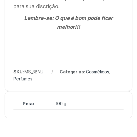
para sua discrição.
Lembre-se: O que é bom pode ficar
melhor!!!
SKU:
MS_3BNU
Categorias:
Cosméticos
,
Perfumes
Peso
100 g