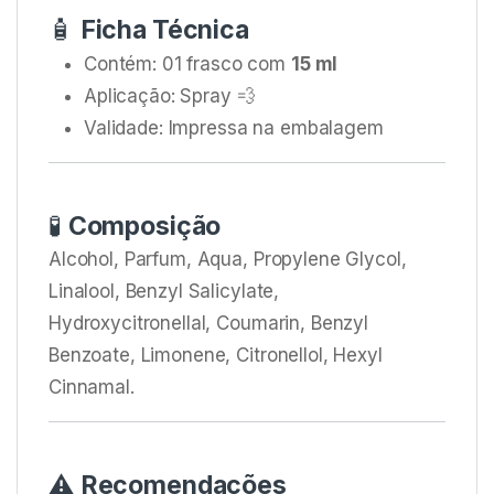
🧴
Ficha Técnica
Contém: 01 frasco com
15 ml
Aplicação: Spray 💨
Validade: Impressa na embalagem
🧪
Composição
Alcohol, Parfum, Aqua, Propylene Glycol,
Linalool, Benzyl Salicylate,
Hydroxycitronellal, Coumarin, Benzyl
Benzoate, Limonene, Citronellol, Hexyl
Cinnamal.
⚠️
Recomendações