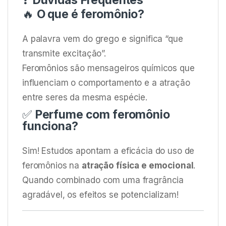
❓
Dúvidas Frequentes
🔥
O que é feromônio?
A palavra vem do grego e significa “que
transmite excitação”.
Feromônios são mensageiros químicos que
influenciam o comportamento e a atração
entre seres da mesma espécie.
✅
Perfume com feromônio
funciona?
Sim! Estudos apontam a eficácia do uso de
feromônios na
atração física e emocional
.
Quando combinado com uma fragrância
agradável, os efeitos se potencializam!