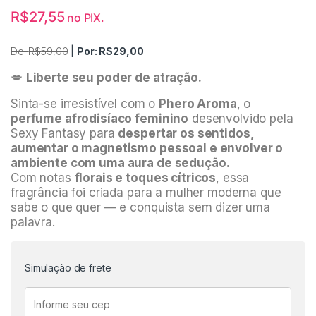
R$
27,55
no PIX.
De:
R$
59,00
|
Por:
R$
29,00
💋
Liberte seu poder de atração.
Sinta-se irresistível com o
Phero Aroma
, o
perfume afrodisíaco feminino
desenvolvido pela
Sexy Fantasy para
despertar os sentidos,
aumentar o magnetismo pessoal e envolver o
ambiente com uma aura de sedução.
Com notas
florais e toques cítricos
, essa
fragrância foi criada para a mulher moderna que
sabe o que quer — e conquista sem dizer uma
palavra.
Simulação de frete