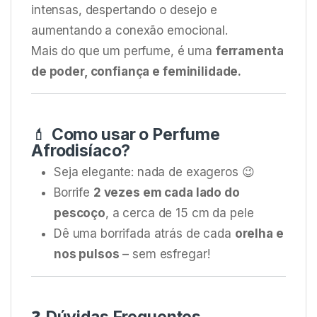
intensas, despertando o desejo e
aumentando a conexão emocional.
Mais do que um perfume, é uma
ferramenta
de poder, confiança e feminilidade.
💄
Como usar o Perfume
Afrodisíaco?
Seja elegante: nada de exageros 😉
Borrife
2 vezes em cada lado do
pescoço
, a cerca de 15 cm da pele
Dê uma borrifada atrás de cada
orelha e
nos pulsos
– sem esfregar!