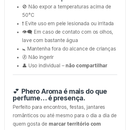
🚫 Não expor a temperaturas acima de
50°C
❗ Evite uso em pele lesionada ou irritada
👁️‍🗨️ Em caso de contato com os olhos,
lave com bastante água
🚼 Mantenha fora do alcance de crianças
🚷 Não ingerir
👤 Uso individual –
não compartilhar
💕
Phero Aroma é mais do que
perfume… é presença.
Perfeito para encontros, festas, jantares
românticos ou até mesmo para o dia a dia de
quem gosta de
marcar território com