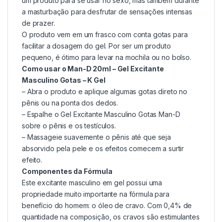
um produto para se usar no sexo, mas também durante
a masturbação para desfrutar de sensações intensas
de prazer.
O produto vem em um frasco com conta gotas para
facilitar a dosagem do gel. Por ser um produto
pequeno, é ótimo para levar na mochila ou no bolso.
Como usar o Man-D 20ml – Gel Excitante
Masculino Gotas – K Gel
– Abra o produto e aplique algumas gotas direto no
pênis ou na ponta dos dedos.
– Espalhe o Gel Excitante Masculino Gotas Man-D
sobre o pênis e os testículos.
– Massageie suavemente o pênis até que seja
absorvido pela pele e os efeitos comecem a surtir
efeito.
Componentes da Fórmula
Este excitante masculino em gel possui uma
propriedade muito importante na fórmula para
benefício do homem: o óleo de cravo. Com 0,4% de
quantidade na composição, os cravos são estimulantes