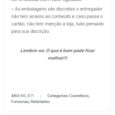
– As embalagens são discretas o entregador
não tem acesso ao conteúdo e caso passe o
cartão, não tem menção a loja, tudo pensado
para sua discrição.
Lembre-se: O que é bom pode ficar
melhor!!!
SKU:
MS_I571
Categorias:
Cosméticos
,
Funcionais
,
Retartantes