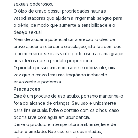
sexuais poderosos.
O óleo de cravo possui propriedades naturais
vasodilatadoras que ajudam a irrigar mais sangue para
o pênis, de modo que aumente a sensibilidade e o
desejo sexual.
Além de ajudar a potencializar a ereção, o óleo de
cravo ajudar a retardar a ejaculação, isto faz com que
o homem sinta-se mais viril e poderoso na cama graças
aos efeitos que o produto proporciona.
O produto possui um aroma acre e odorizante, uma
vez que o cravo tem uma fragrância inebriante,
envolvente e poderosa.
Precauções
Este é um produto de uso adulto, portanto mantenha-o
fora do alcance de crianças. Seu uso é unicamente
para fins sexuais. Evite o contato com os olhos, caso
ocorra lave com água em abundância.
Deixe o produto em temperatura ambiente, livre de
calor e umidade. Não use em áreas irritadas,