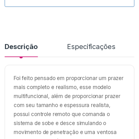
i
l
+
5
5
Descrição
Especificações
Foi feito pensado em proporcionar um prazer
mais completo e realismo, esse modelo
multifuncional, além de proporcionar prazer
com seu tamanho e espessura realista,
possui controle remoto que comanda o
sistema de sobe e desce simulando o
movimento de penetração e uma ventosa