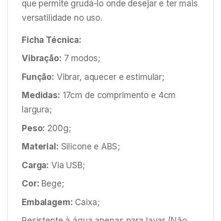
que permite grudá-lo onde desejar e ter mais
versatilidade no uso.
Ficha Técnica:
Vibração:
7 modos;
Função:
Vibrar, aquecer e estimular;
Medidas:
17cm de comprimento e 4cm
largura;
Peso:
200g;
Material:
Silicone e ABS;
Carga:
Via USB;
Cor:
Bege;
Embalagem:
Caixa;
Resistente à água apenas para lavar (Não